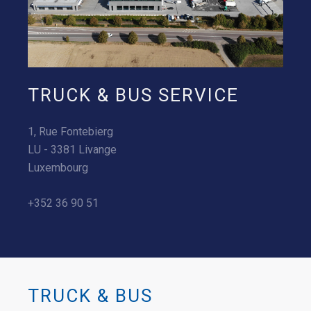
TRUCK & BUS SERVICE
1, Rue Fontebierg
LU - 3381 Livange
Luxembourg
+352 36 90 51
TRUCK & BUS