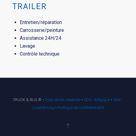
TRAILER
Entretien/réparation
Carrosserie/peinture
Assistance 24H/24
Lavage
Contrôle technique
TRUCK & BUS © •
Tous droits réservés
•
CDV - Belgique
•
CDV -
Luxembourg
•
Politique de confidentialité