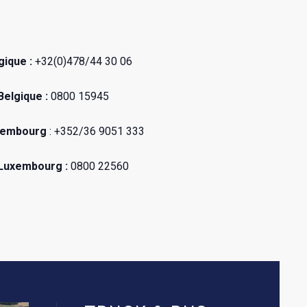
ique :
+32(0)478/44 30 06
Belgique :
0800 15945
xembourg
: +352/36 9051 333
 Luxembourg :
0800 22560