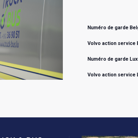
Numéro de garde Belg
Volvo action service 
Numéro de garde Lu
Volvo action service