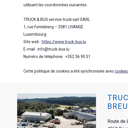
utilisant les coordonnées suivantes :
TRUCK & BUS service truck sarl SARL
1, rue Fontebierg – 3381 LIVANGE
Luxembourg
Site web :
https://www.truck-bus.lu
E-mail :
info@
truck-bus.lu
Numéro de téléphone : +352 36 90 51
Cette politique de cookies a été synchronisée avec
cookie
TRUC
BREU
Route de 