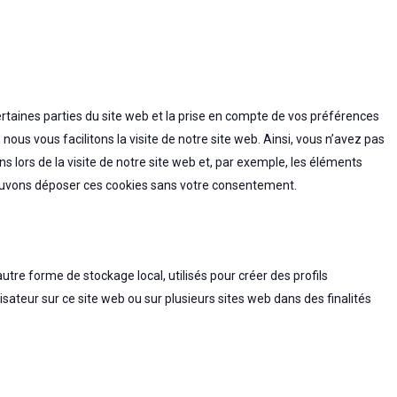
rtaines parties du site web et la prise en compte de vos préférences
nous vous facilitons la visite de notre site web. Ainsi, vous n’avez pas
s lors de la visite de notre site web et, par exemple, les éléments
pouvons déposer ces cookies sans votre consentement.
tre forme de stockage local, utilisés pour créer des profils
utilisateur sur ce site web ou sur plusieurs sites web dans des finalités