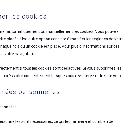
mer les cookies
primer automatiquement ou manuellement les cookies. Vous pouvez
re placés. Une autre option consiste à modifier les réglages de votre
haque fois qu’un cookie est placé. Pour plus d’informations sur ces
de votre navigateur.
rectement si tous les cookies sont désactivés. Si vous supprimez les
és après votre consentement lorsque vous revisiterez notre site web.
nnées personnelles
onnelles :
ersonnelles sont nécessaires, ce qui leur arrivera et combien de