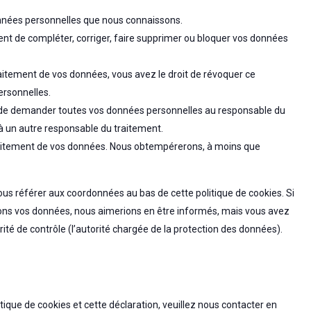
données personnelles que nous connaissons.
oment de compléter, corriger, faire supprimer ou bloquer vos données
itement de vos données, vous avez le droit de révoquer ce
rsonnelles.
it de demander toutes vos données personnelles au responsable du
é à un autre responsable du traitement.
traitement de vos données. Nous obtempérerons, à moins que
vous référer aux coordonnées au bas de cette politique de cookies. Si
tons vos données, nous aimerions en être informés, mais vous avez
ité de contrôle (l’autorité chargée de la protection des données).
ique de cookies et cette déclaration, veuillez nous contacter en