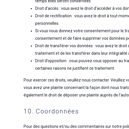
temps elles seront conservées.
Droit d’accès : vous avez le droit d’accéder à vos 
Droit de rectification : vous avez le droit à tout m
personnelles.
Si vous nous donnez votre consentement pour le tra
consentement et de faire supprimer vos données pe
Droit de transférer vos données : vous avez le dro
traitement et de les transférer dans leur intégralit
Droit d’opposition : vous pouvez vous opposer au 
certaines raisons ne justifient ce traitement.
Pour exercer ces droits, veuillez nous contacter. Veuillez 
vous avez une plainte concernant la façon dont nous trai
également le droit de déposer une plainte auprès de l’autor
10. Coordonnées
Pour des questions et/ou des commentaires sur notre polit