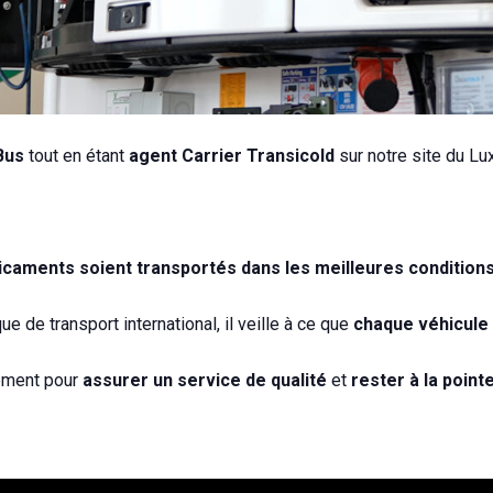
Bus
tout en étant
agent Carrier Transicold
sur notre site du L
icaments soient transportés dans les meilleures condition
e de transport international, il veille à ce que
chaque véhicule 
lement pour
assurer un service de qualité
et
rester à la point