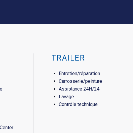
TRAILER
Entretien/réparation
n
Carrosserie/peinture
re
Assistance 24H/24
Lavage
Contrôle technique
Center