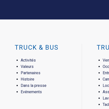
TRUCK & BUS
TR
Activités
Ven
Valeurs
Occ
Partenaires
Ent
Histoire
Car
Dans la presse
Loc
Evénements
Ass
Lav
Tac