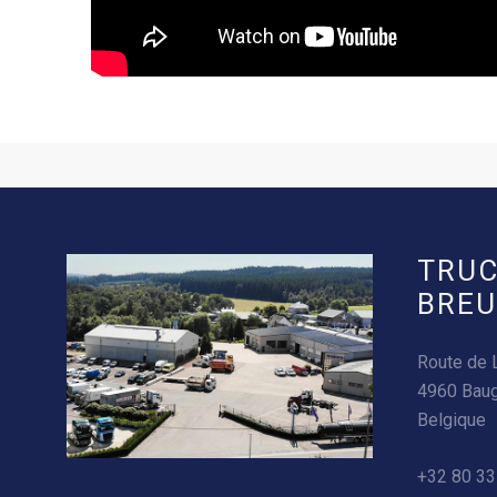
TRUC
BREU
Route de 
4960 Bau
Belgique
+32 80 33