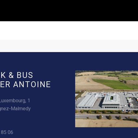
K & BUS
ER ANTOINE
Luxembourg, 1
gnez-Malmedy
 85 06