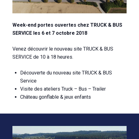
Week-end portes ouvertes chez TRUCK & BUS
SERVICE les 6 et 7 octobre 2018
Venez découvrir le nouveau site TRUCK & BUS
SERVICE de 10 à 18 heures.
Découverte du nouveau site TRUCK & BUS
Service
Visite des ateliers Truck – Bus – Trailer
Château gonflable & jeux enfants